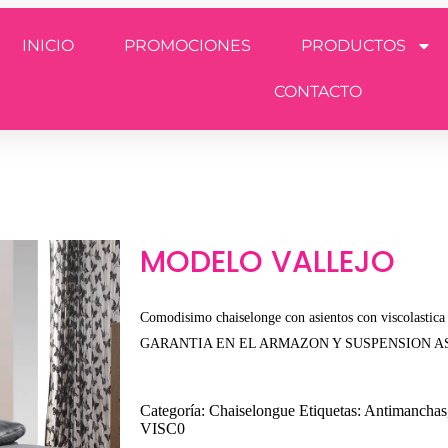
INICIO
PROMOCIONES
PRODUCTOS
CONTACTO
MODELO VALLEJO
Comodisimo chaiselonge con asientos con viscolastic
GARANTIA EN EL ARMAZON Y SUSPENSION A
Categoría:
Chaiselongue
Etiquetas:
Antimanchas
VISC0