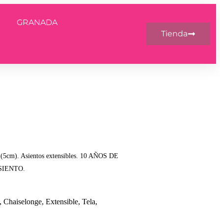
GRANADA
Tienda
a (5cm). Asientos extensibles. 10 AÑOS DE
SIENTO.
,
Chaiselonge
,
Extensible
,
Tela
,