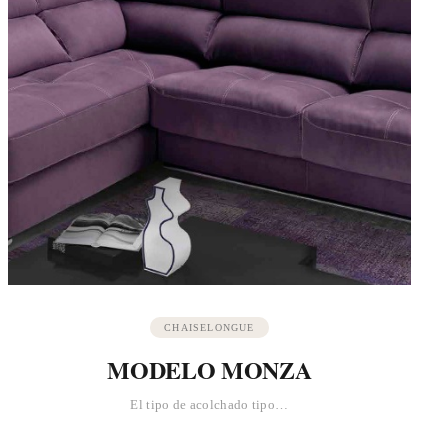
CHAISELONGUE
MODELO MONZA
El tipo de acolchado tipo…